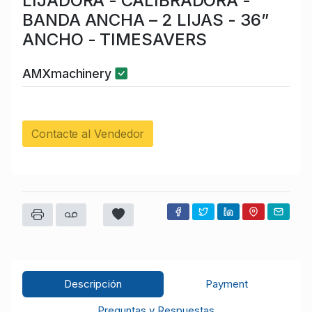
LIJADORA - CALIBRADORA -
BANDA ANCHA – 2 LIJAS - 36”
ANCHO - TIMESAVERS
AMXmachinery
Contacte al Vendedor
Descripción
Payment
Preguntas y Respuestas