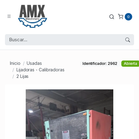
0
Inicio
Usadas
Identificador: 2962
Abierta
Lijadoras - Calibradoras
2 Lijas