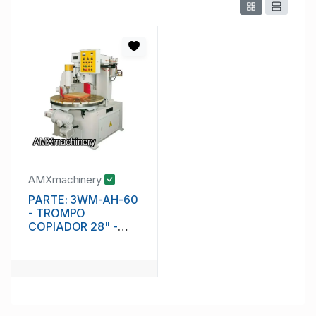
AMXmachinery
PARTE: 3WM-AH-60
- TROMPO
COPIADOR 28" -
MESA ROTATIVA -
AUTOMATICO