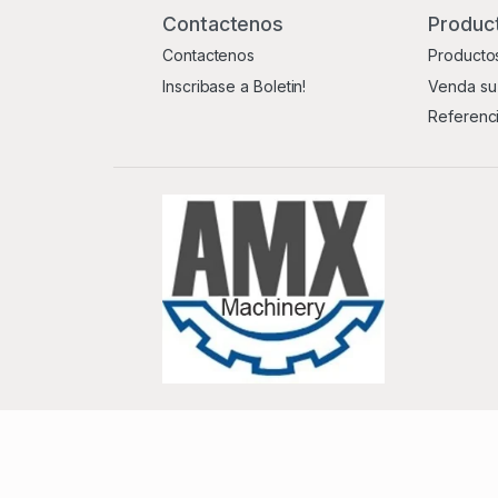
Contactenos
Product
Contactenos
Productos
Inscribase a Boletin!
Venda su
Referenc