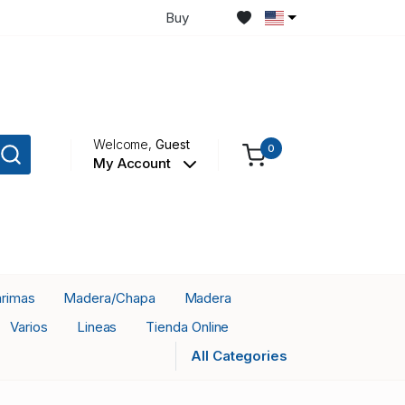
Buy
Welcome,
Guest
0
My Account
rimas
Madera/Chapa
Madera
Varios
Lineas
Tienda Online
All Categories