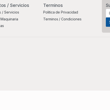
os / Servicios
Terminos
S
 / Servicios
Politica de Privacidad
 Maquinaria
Terminos / Condiciones
ias