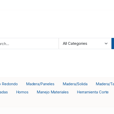
o Redondo
Madera/Paneles
Madera/Solida
Madera/Ta
adas
Hornos
Manejo Materiales
Herramienta Corte