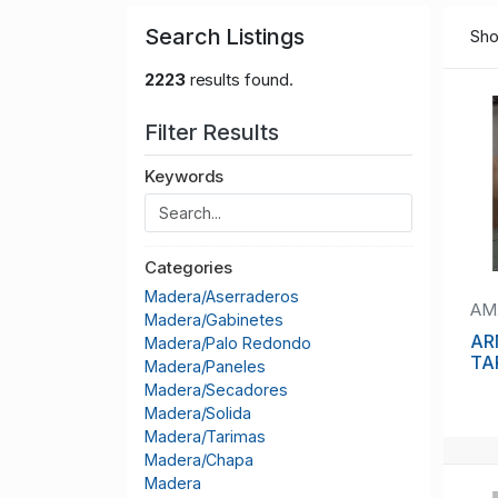
Search Listings
Sho
2223
results found.
Filter Results
Keywords
Categories
Madera/Aserraderos
AM
Madera/Gabinetes
AR
Madera/Palo Redondo
TA
Madera/Paneles
Madera/Secadores
Madera/Solida
Madera/Tarimas
Madera/Chapa
Madera