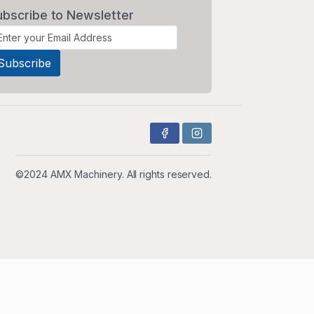
ubscribe to Newsletter
©2024 AMX Machinery. All rights reserved.