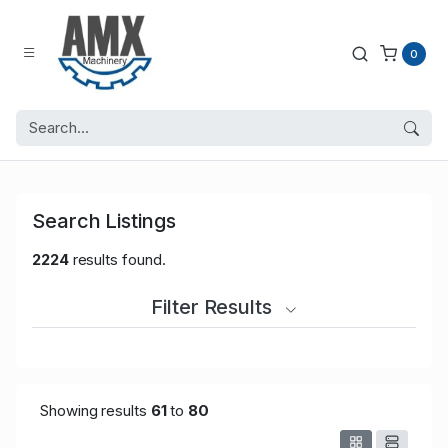
0
Search Listings
2224
results found.
Filter Results
Showing results
61
to
80