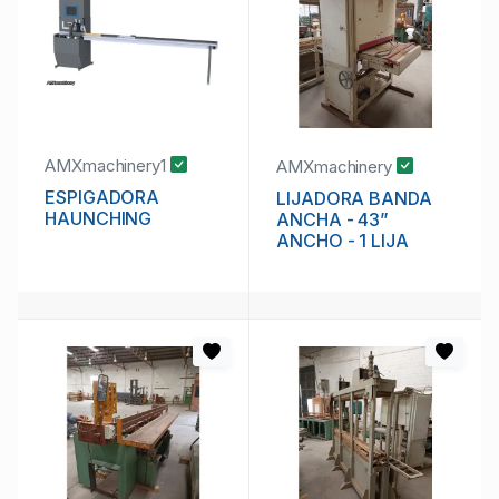
AMXmachinery1
AMXmachinery
ESPIGADORA
LIJADORA BANDA
HAUNCHING
ANCHA - 43”
ANCHO - 1 LIJA