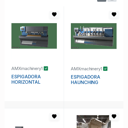
AMXmachinery1
AMXmachinery1
ESPIGADORA
ESPIGADORA
HORIZONTAL
HAUNCHING