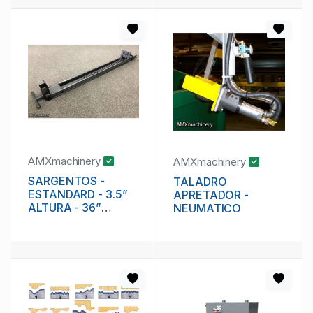
AMXmachinery
AMXmachinery
SARGENTOS -
TALADRO
ESTANDARD - 3.5”
APRETADOR -
ALTURA - 36”
NEUMATICO
CAPACIDAD