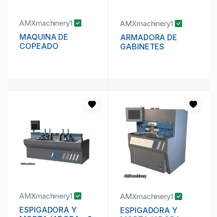
AMXmachinery1
AMXmachinery1
MAQUINA DE
ARMADORA DE
COPEADO
GABINETES
AMXmachinery1
AMXmachinery1
ESPIGADORA Y
ESPIGADORA Y