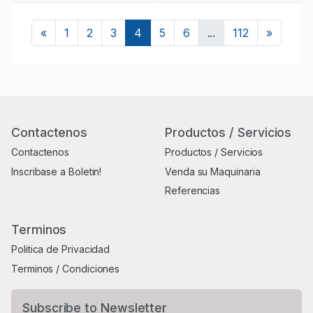
Previous
Next
«
1
2
3
4
5
6
...
112
»
Contactenos
Productos / Servicios
Contactenos
Productos / Servicios
Inscribase a Boletin!
Venda su Maquinaria
Referencias
Terminos
Politica de Privacidad
Terminos / Condiciones
Subscribe to Newsletter