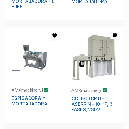
MORTAJADORA - 6
MORTAJADORA
EJES
AMXmachinery1
AMXmachinery
ESPIGADORA Y
COLECTOR DE
MORTAJADORA
ASERRIN - 10 HP, 3
FASES, 230V