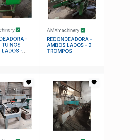
hinery
AMXmachinery
DEADORA -
REDONDEADORA -
 TUINOS
AMBOS LADOS - 2
 LADOS -
TROMPOS
ESA CON
LT