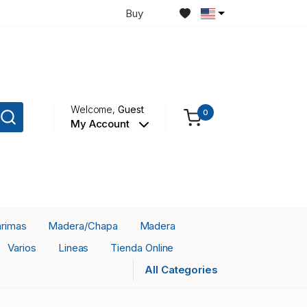
Buy
Welcome,
Guest
0
My Account
rimas
Madera/Chapa
Madera
Varios
Lineas
Tienda Online
All Categories