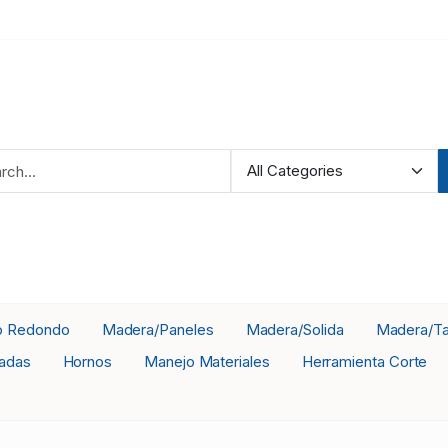
o Redondo
Madera/Paneles
Madera/Solida
Madera/Ta
adas
Hornos
Manejo Materiales
Herramienta Corte