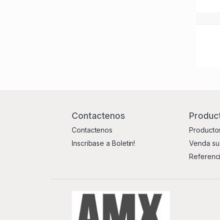
Contactenos
Product
Contactenos
Productos
Inscribase a Boletin!
Venda su
Referenc