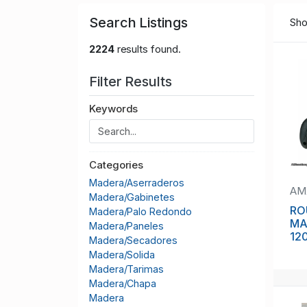
Search Listings
Sho
2224
results found.
Filter Results
Keywords
Categories
Madera/Aserraderos
AM
Madera/Gabinetes
RO
Madera/Palo Redondo
MA
Madera/Paneles
120
Madera/Secadores
MA
Madera/Solida
Madera/Tarimas
Madera/Chapa
Madera