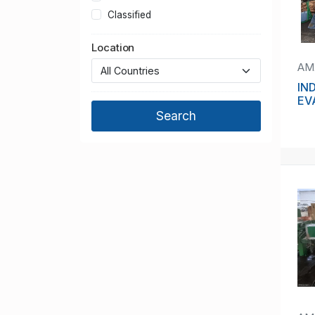
Classified
Location
AM
IN
EV