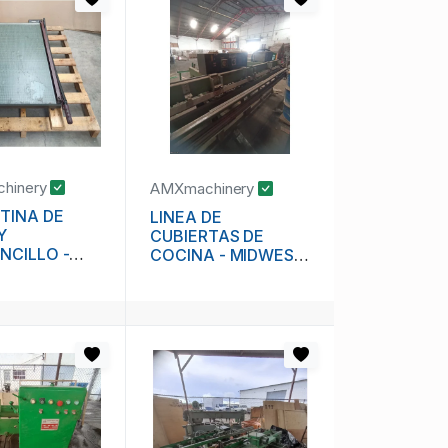
hinery
AMXmachinery
TINA DE
LINEA DE
Y
CUBIERTAS DE
NCILLO -
COCINA - MIDWEST
 PREMIER
- EVANS -
BECHTOLD