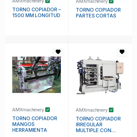
AMXmachinery
AMXmachinery
TORNO COPIADOR –
TORNO COPIADOR
1500 MM LONGITUD
PARTES CORTAS
AMXmachinery
AMXmachinery
TORNO COPIADOR
TORNO COPIADOR
MANGOS
IRREGULAR
HERRAMIENTA
MULTIPLE CON
LIJADOR