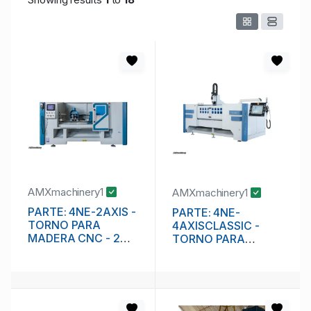
AMXmachinery1
AMXmachinery1
PARTE: 4NE-2AXIS -
PARTE: 4NE-
TORNO PARA
4AXISCLASSIC -
MADERA CNC - 2
TORNO PARA
EJES - 2 AXIS
MADERA CNC - 4
EJES - 4 AXIS
CLASSIC